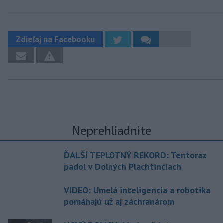
Zdieľaj na Facebooku
Neprehliadnite
ĎALŠÍ TEPLOTNÝ REKORD: Tentoraz
padol v Dolných Plachtinciach
VIDEO: Umelá inteligencia a robotika
pomáhajú už aj záchranárom