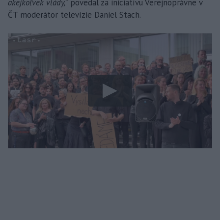
akejkoľvek vlády,“
povedal za iniciatívu Verejnoprávne v
ČT moderátor televízie Daniel Stach.