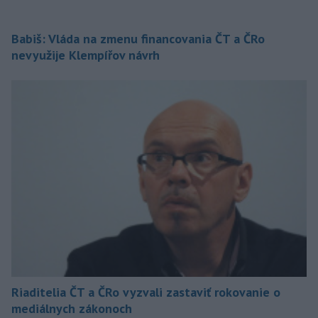
Babiš: Vláda na zmenu financovania ČT a ČRo
nevyužije Klempířov návrh
Riaditelia ČT a ČRo vyzvali zastaviť rokovanie o
mediálnych zákonoch