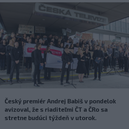
Český premiér Andrej Babiš v pondelok
avizoval, že s riaditeľmi ČT a ČRo sa
stretne budúci týždeň v utorok.