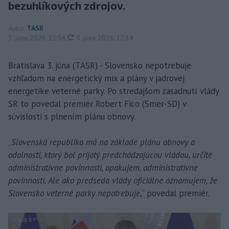
bezuhlíkových zdrojov.
Autor
TASR
aktualizované
3. júna 2026 11:54
,
3. júna 2026 12:14
Bratislava 3. júna (TASR) - Slovensko nepotrebuje
vzhľadom na energetický mix a plány v jadrovej
energetike veterné parky. Po stredajšom zasadnutí vlády
SR to povedal premiér Robert Fico (Smer-SD) v
súvislosti s plnením plánu obnovy.
„
Slovenská republika má na základe plánu obnovy a
odolnosti, ktorý bol prijatý predchádzajúcou vládou, určité
administratívne povinnosti, opakujem, administratívne
povinnosti. Ale ako predseda vlády oficiálne oznamujem, že
Slovensko veterné parky nepotrebuje
,“ povedal premiér.