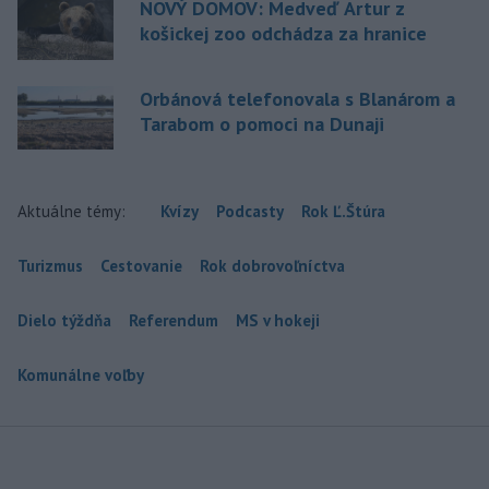
NOVÝ DOMOV: Medveď Artur z
košickej zoo odchádza za hranice
Orbánová telefonovala s Blanárom a
Tarabom o pomoci na Dunaji
Aktuálne témy:
Kvízy
Podcasty
Rok Ľ.Štúra
Turizmus
Cestovanie
Rok dobrovoľníctva
Dielo týždňa
Referendum
MS v hokeji
Komunálne voľby