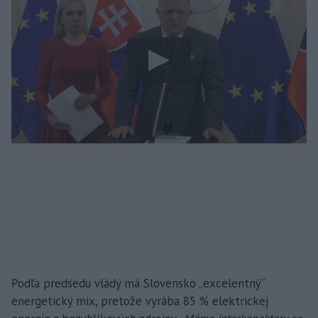
Podľa predsedu vlády má Slovensko „excelentný“
energetický mix, pretože vyrába 85 % elektrickej