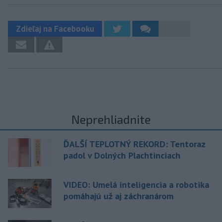
Zdieľaj na Facebooku
Neprehliadnite
ĎALŠÍ TEPLOTNÝ REKORD: Tentoraz
padol v Dolných Plachtinciach
VIDEO: Umelá inteligencia a robotika
pomáhajú už aj záchranárom