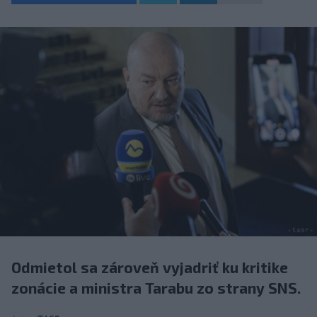
Odmietol sa zároveň vyjadriť ku kritike
zonácie a ministra Tarabu zo strany SNS.