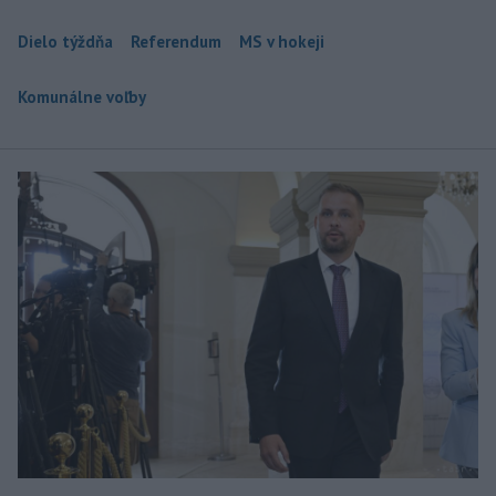
Dielo týždňa
Referendum
MS v hokeji
Komunálne voľby