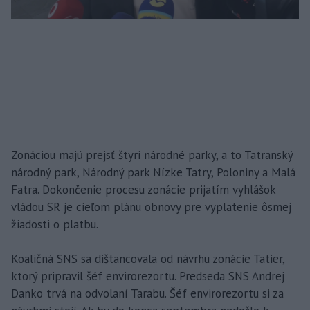
Zonáciou majú prejsť štyri národné parky, a to Tatranský
národný park, Národný park Nízke Tatry, Poloniny a Malá
Fatra. Dokončenie procesu zonácie prijatím vyhlášok
vládou SR je cieľom plánu obnovy pre vyplatenie ôsmej
žiadosti o platbu.
Koaličná SNS sa dištancovala od návrhu zonácie Tatier,
ktorý pripravil šéf envirorezortu. Predseda SNS Andrej
Danko trvá na odvolaní Tarabu. Šéf envirorezortu si za