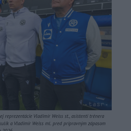
 reprezentácie Vladimír Weiss st., asistenti trénera
ulík a Vladimír Weiss ml. pred prípravným zápasom
a 2026.