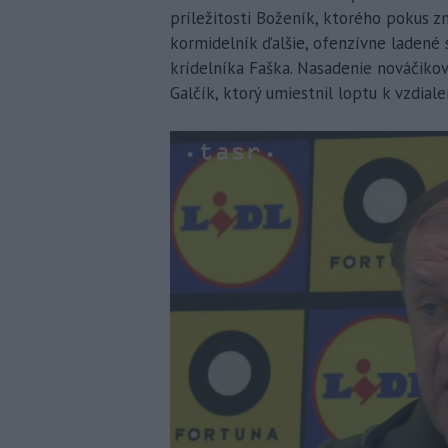
príležitosti Boženík, ktorého pokus z
kormidelník ďalšie, ofenzívne ladené 
krídelníka Faška. Nasadenie nováčikov
Galčík, ktorý umiestnil loptu k vzdiale