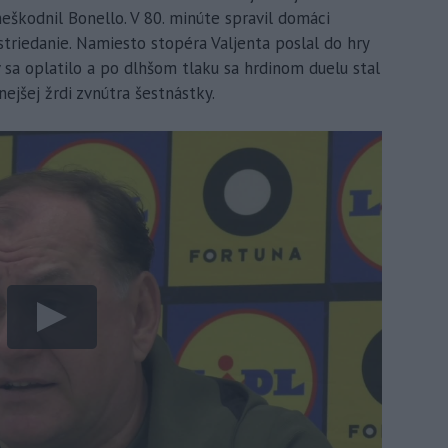
neškodnil Bonello. V 80. minúte spravil domáci
striedanie. Namiesto stopéra Valjenta poslal do hry
 sa oplatilo a po dlhšom tlaku sa hrdinom duelu stal
nejšej žrdi zvnútra šestnástky.