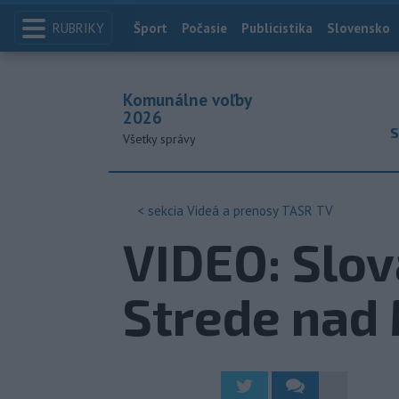
RUBRIKY
Index
Šport
Počasie
Publicistika
Slovensko
Komunálne voľby
2026
S
Všetky správy
< sekcia
Videá a prenosy TASR TV
VIDEO: Slov
Strede nad 