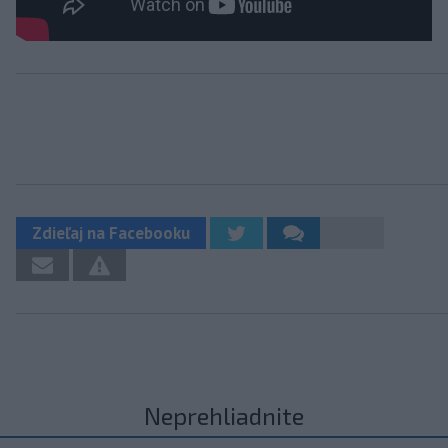
Zdieľaj na Facebooku
Neprehliadnite