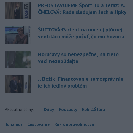
PREDSTAVUJEME Šport Tu a Teraz: A.
ČMELOVÁ: Rada sledujem šach a šípky
ŠUTTOVÁ:Pacient na umelej pľúcnej
ventilácii môže počuť, čo mu hovoria
Horúčavy sú nebezpečné, na tieto
veci nezabúdajte
J. Božik: Financovanie samospráv nie
je ich jediný problém
Aktuálne témy:
Kvízy
Podcasty
Rok Ľ.Štúra
Turizmus
Cestovanie
Rok dobrovoľníctva