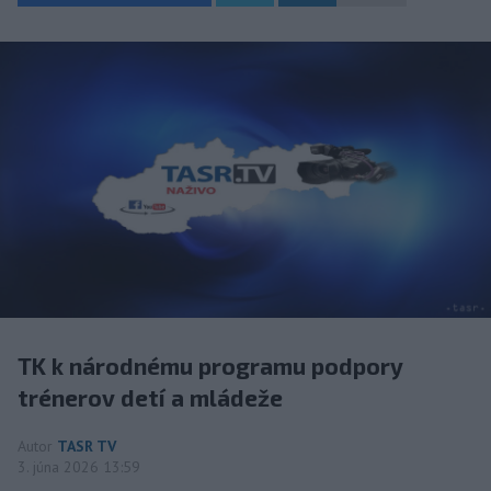
TK k národnému programu podpory
trénerov detí a mládeže
Autor
TASR TV
3. júna 2026 13:59