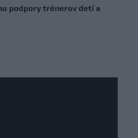
u podpory trénerov detí a