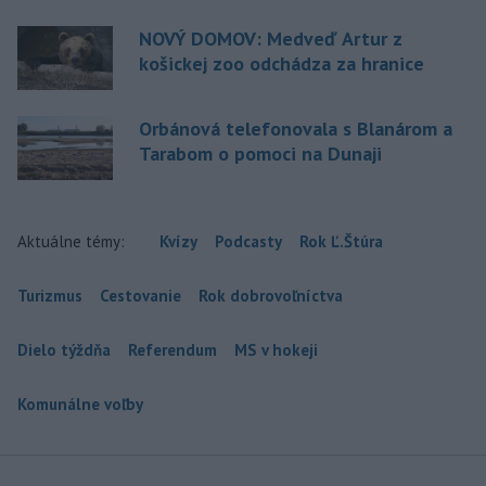
NOVÝ DOMOV: Medveď Artur z
košickej zoo odchádza za hranice
Orbánová telefonovala s Blanárom a
Tarabom o pomoci na Dunaji
Aktuálne témy:
Kvízy
Podcasty
Rok Ľ.Štúra
Turizmus
Cestovanie
Rok dobrovoľníctva
Dielo týždňa
Referendum
MS v hokeji
Komunálne voľby