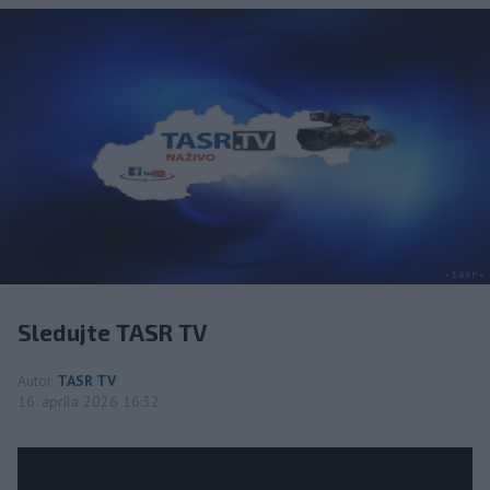
Sledujte TASR TV
Autor
TASR TV
16. apríla 2026 16:32