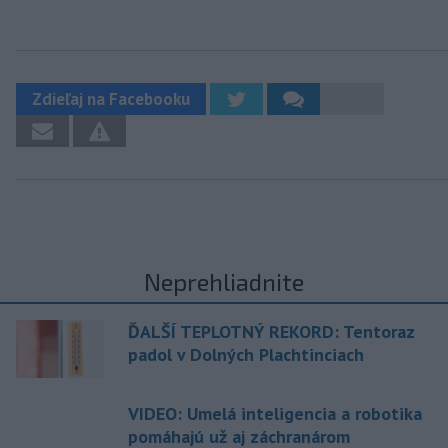
Zdieľaj na Facebooku
Neprehliadnite
ĎALŠÍ TEPLOTNÝ REKORD: Tentoraz
padol v Dolných Plachtinciach
VIDEO: Umelá inteligencia a robotika
pomáhajú už aj záchranárom