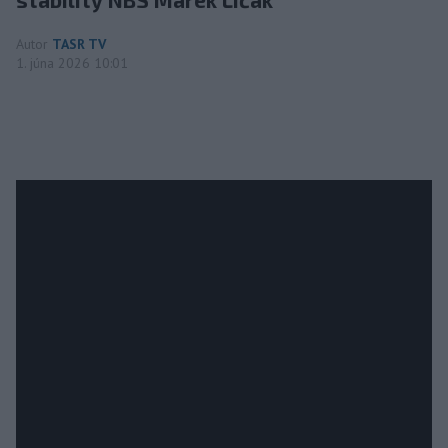
Autor
TASR TV
1. júna 2026 10:01