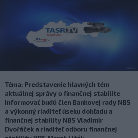
Téma: Predstavenie hlavných tém
aktuálnej správy o finančnej stabilite
Informovať budú člen Bankovej rady NBS
a výkonný riaditeľ úseku dohľadu a
finančnej stability NBS Vladimír
Dvořáček a riaditeľ odboru finančnej
stability NBS Marek Ličák