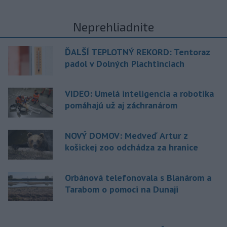
Neprehliadnite
ĎALŠÍ TEPLOTNÝ REKORD: Tentoraz
padol v Dolných Plachtinciach
VIDEO: Umelá inteligencia a robotika
pomáhajú už aj záchranárom
NOVÝ DOMOV: Medveď Artur z
košickej zoo odchádza za hranice
Orbánová telefonovala s Blanárom a
Tarabom o pomoci na Dunaji