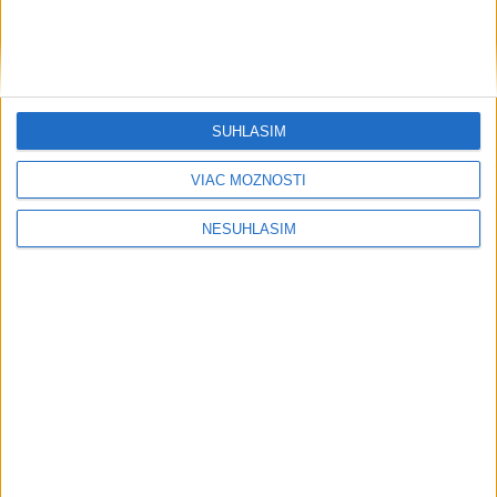
SÚHLASÍM
....
VIAC MOŽNOSTÍ
NESÚHLASÍM