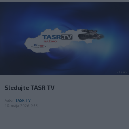
Sledujte TASR TV
Autor
TASR TV
10. mája 2026 9:33