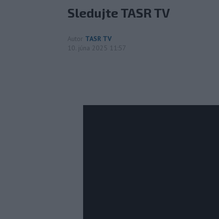
Sledujte TASR TV
Autor
TASR TV
10. júna 2025 11:57