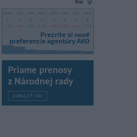
Viac
Priame prenosy
z Národnej rady
ZOBRAZIŤ VIAC