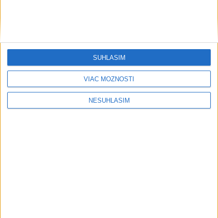
SÚHLASÍM
....
VIAC MOŽNOSTÍ
NESÚHLASÍM