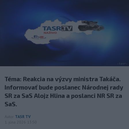
Téma: Reakcia na výzvy ministra Takáča.
Informovať bude poslanec Národnej rady
SR za SaS Alojz Hlina a poslanci NR SR za
SaS.
Autor
TASR TV
1. júna 2026 13:50