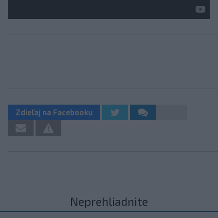
Zdieľaj na Facebooku
Neprehliadnite