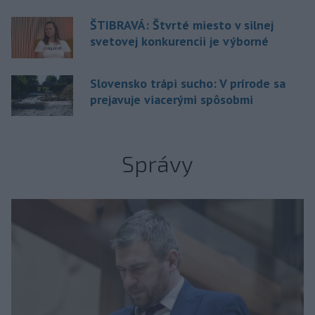
ŠTIBRAVÁ: Štvrté miesto v silnej
svetovej konkurencii je výborné
Slovensko trápi sucho: V prírode sa
prejavuje viacerými spôsobmi
Správy