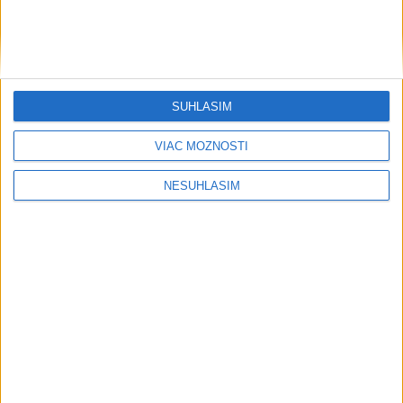
SÚHLASÍM
....
VIAC MOŽNOSTÍ
NESÚHLASÍM