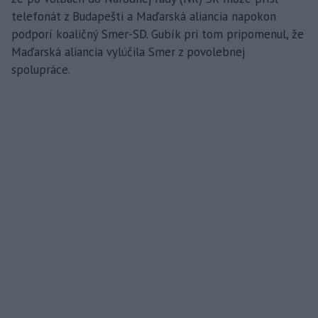
telefonát z Budapešti a Maďarská aliancia napokon
podporí koaličný Smer-SD. Gubík pri tom pripomenul, že
Maďarská aliancia vylúčila Smer z povolebnej
spolupráce.