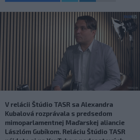
V relácii Štúdio TASR sa Alexandra
Kubalová rozprávala s predsedom
mimoparlamentnej Maďarskej aliancie
Lászlóm Gubíkom. Reláciu Štúdio TASR