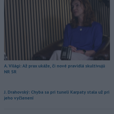
A. Világi: Až prax ukáže, či nové pravidlá skultivujú
NR SR
J. Drahovský: Chyba sa pri tuneli Karpaty stala už pri
jeho vyčlenení