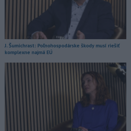
J. Šumichrast: Poľnohospodárske škody musí riešiť
komplexne najmä EÚ