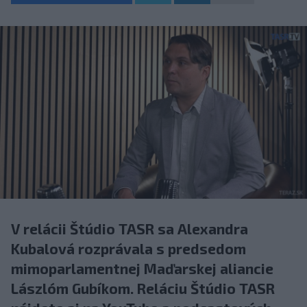
V relácii Štúdio TASR sa Alexandra
Kubalová rozprávala s predsedom
mimoparlamentnej Maďarskej aliancie
Lászlóm Gubíkom. Reláciu Štúdio TASR