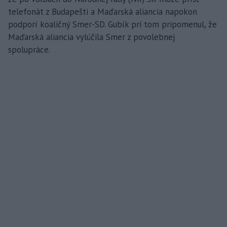
telefonát z Budapešti a Maďarská aliancia napokon
podporí koaličný Smer-SD. Gubík pri tom pripomenul, že
Maďarská aliancia vylúčila Smer z povolebnej
spolupráce.