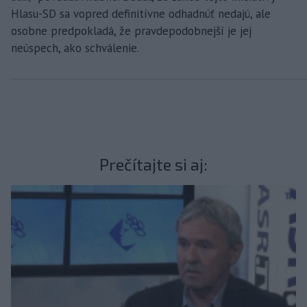
Hlasu-SD sa vopred definitívne odhadnúť nedajú, ale
osobne predpokladá, že pravdepodobnejší je jej
neúspech, ako schválenie.
Prečítajte si aj: