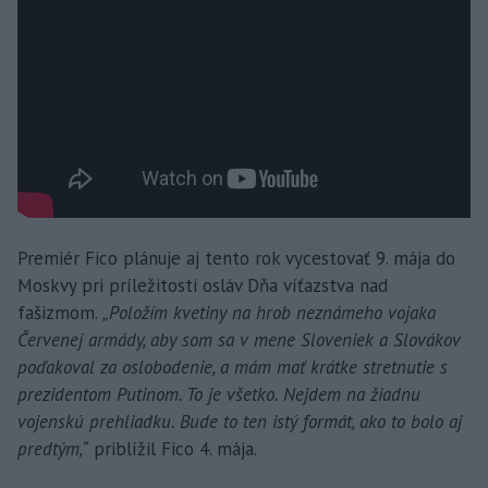
Premiér Fico plánuje aj tento rok vycestovať 9. mája do
Moskvy pri príležitosti osláv Dňa víťazstva nad
fašizmom.
„Položím kvetiny na hrob neznámeho vojaka
Červenej armády, aby som sa v mene Sloveniek a Slovákov
poďakoval za oslobodenie, a mám mať krátke stretnutie s
prezidentom Putinom. To je všetko. Nejdem na žiadnu
vojenskú prehliadku. Bude to ten istý formát, ako to bolo aj
predtým,“
priblížil Fico 4. mája.