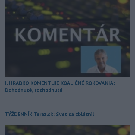
J. HRABKO KOMENTUJE KOALIČNÉ ROKOVANIA:
Dohodnuté, rozhodnuté
TÝŽDENNÍK Teraz.sk: Svet sa zbláznil