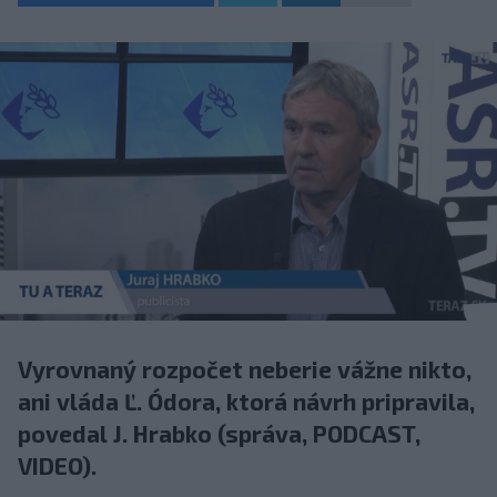
Vyrovnaný rozpočet neberie vážne nikto,
ani vláda Ľ. Ódora, ktorá návrh pripravila,
povedal J. Hrabko (správa, PODCAST,
VIDEO).