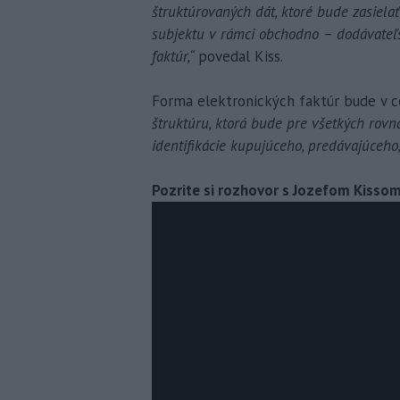
štruktúrovaných dát, ktoré bude zasiel
subjektu v rámci obchodno – dodávateľ
faktúr,“
povedal Kiss.
Forma elektronických faktúr bude v ce
štruktúru, ktorá bude pre všetkých rovn
identifikácie kupujúceho, predávajúceho,
Pozrite si rozhovor s Jozefom Kissom