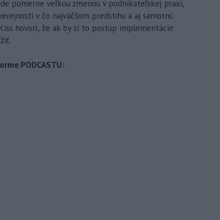
ude pomerne veľkou zmenou v podnikateľskej praxi,
erejnosti v čo najväčšom predstihu a aj samotnú
 Kiss hovorí, že ak by si to postup implementácie
žiť.
o forme PODCASTU: