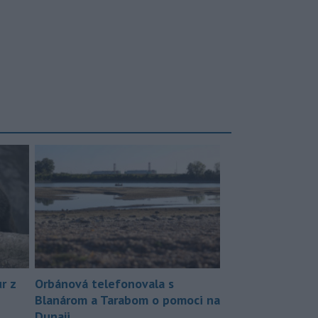
r z
Orbánová telefonovala s
Blanárom a Tarabom o pomoci na
Dunaji