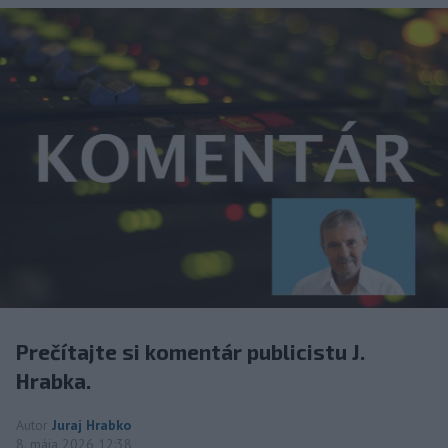
Prečítajte si komentár publicistu J.
Hrabka.
Autor
Juraj Hrabko
8. mája 2026 12:38