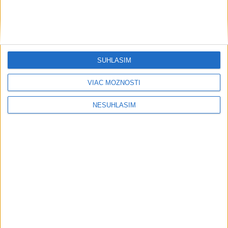
SÚHLASÍM
VIAC MOŽNOSTÍ
....
NESÚHLASÍM