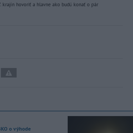
27. krajín hovoriť a hlavne ako budú konať o pár
KO o výhode