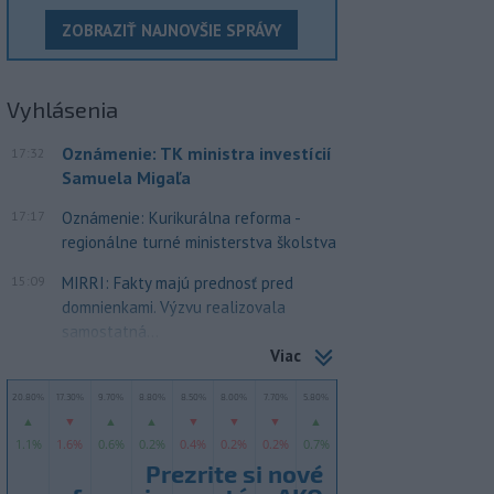
ZOBRAZIŤ NAJNOVŠIE SPRÁVY
Vyhlásenia
Oznámenie: TK ministra investícií
17:32
Samuela Migaľa
17:17
Oznámenie: Kurikurálna reforma -
regionálne turné ministerstva školstva
15:09
MIRRI: Fakty majú prednosť pred
domnienkami. Výzvu realizovala
samostatná...
Viac