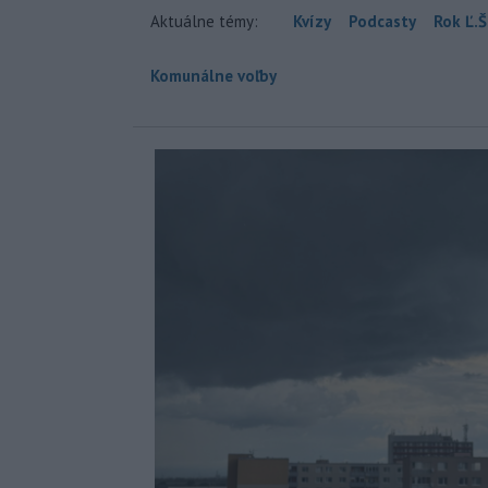
Aktuálne témy:
Kvízy
Podcasty
Rok Ľ.Š
Komunálne voľby