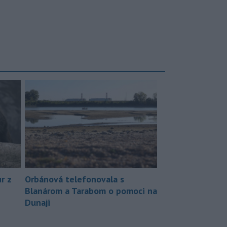
r z
Orbánová telefonovala s
Blanárom a Tarabom o pomoci na
Dunaji