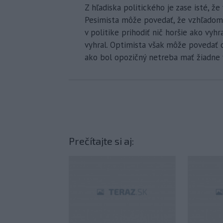
Z hľadiska politického je zase isté, že
Pesimista môže povedať, že vzhľadom 
v politike prihodiť nič horšie ako v
vyhral. Optimista však môže povedať o
ako bol opozičný netreba mať žiadne 
Prečítajte si aj: