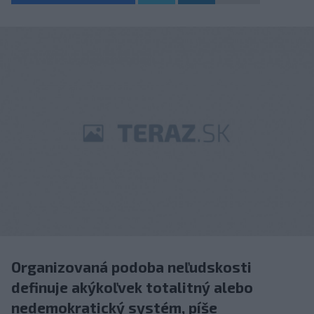
Organizovaná podoba neľudskosti
definuje akýkoľvek totalitný alebo
nedemokratický systém, píše