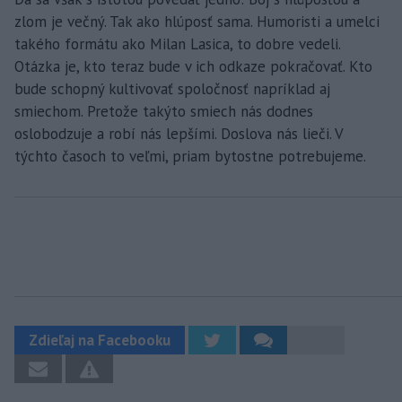
zlom je večný. Tak ako hlúposť sama. Humoristi a umelci
takého formátu ako Milan Lasica, to dobre vedeli.
Otázka je, kto teraz bude v ich odkaze pokračovať. Kto
bude schopný kultivovať spoločnosť napríklad aj
smiechom. Pretože takýto smiech nás dodnes
oslobodzuje a robí nás lepšími. Doslova nás lieči. V
týchto časoch to veľmi, priam bytostne potrebujeme.
Zdieľaj na Facebooku