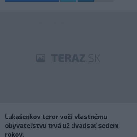
Lukašenkov teror voči vlastnému
obyvateľstvu trvá už dvadsať sedem
rokov.