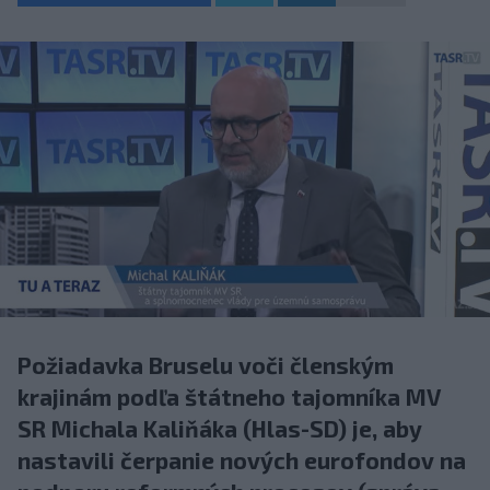
Požiadavka Bruselu voči členským
krajinám podľa štátneho tajomníka MV
SR Michala Kaliňáka (Hlas-SD) je, aby
nastavili čerpanie nových eurofondov na