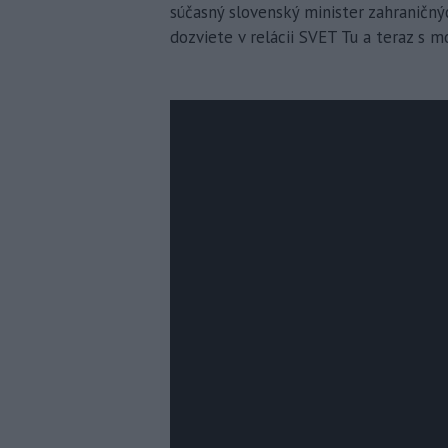
súčasný slovenský minister zahraničný
dozviete v relácii SVET Tu a teraz 