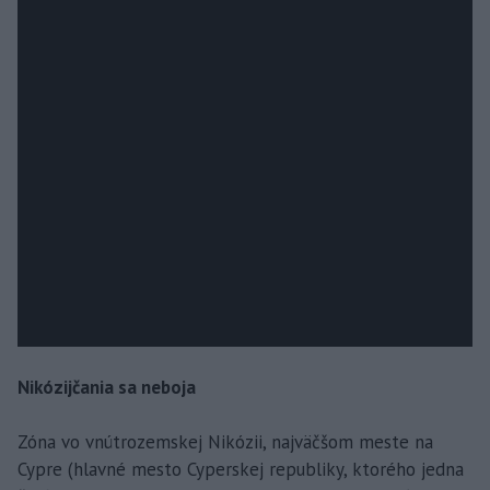
Nikózijčania sa neboja
Zóna vo vnútrozemskej Nikózii, najväčšom meste na
Cypre (hlavné mesto Cyperskej republiky, ktorého jedna