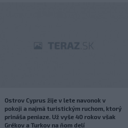
Ostrov Cyprus žije v lete navonok v
pokoji a najmä turistickým ruchom, ktorý
prináša peniaze. Už vyše 40 rokov však
Grékov a Turkov na ňom delí