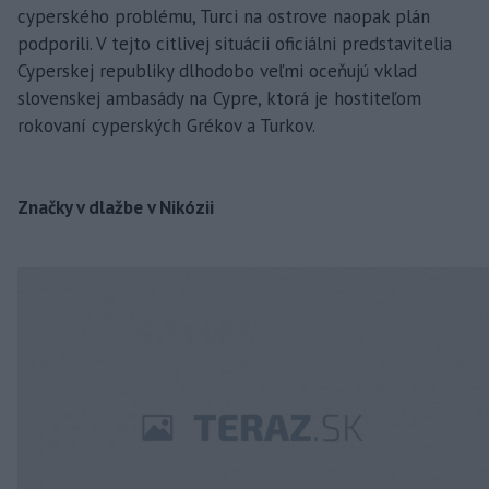
cyperského problému, Turci na ostrove naopak plán
podporili. V tejto citlivej situácii oficiálni predstavitelia
Cyperskej republiky dlhodobo veľmi oceňujú vklad
slovenskej ambasády na Cypre, ktorá je hostiteľom
rokovaní cyperských Grékov a Turkov.
Značky v dlažbe v Nikózii