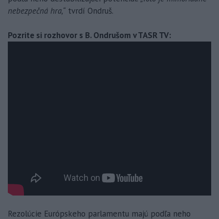
nebezpečná hra,“
tvrdí Ondruš.
Pozrite si rozhovor s B. Ondrušom v TASR TV:
Rezolúcie Európskeho parlamentu majú podľa neho