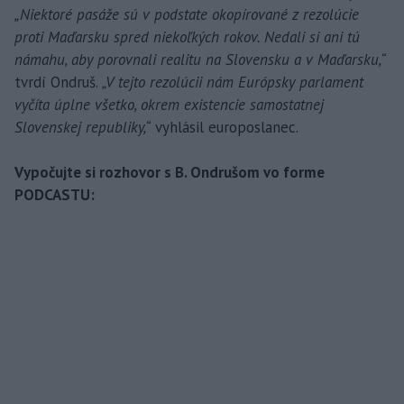
„Niektoré pasáže sú v podstate okopírované z rezolúcie
proti Maďarsku spred niekoľkých rokov. Nedali si ani tú
námahu, aby porovnali realitu na Slovensku a v Maďarsku,“
tvrdí Ondruš.
„V tejto rezolúcii nám Európsky parlament
vyčíta úplne všetko, okrem existencie samostatnej
Slovenskej republiky,“
vyhlásil europoslanec.
Vypočujte si rozhovor s B. Ondrušom vo forme
PODCASTU: