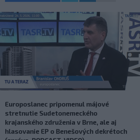
Europoslanec pripomenul májové
stretnutie Sudetonemeckého
krajanského združenia v Brne, ale aj
hlasovanie EP o Benešových dekrétoch