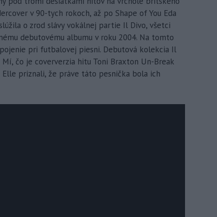
ný pod tromi desiatkami hitov na vrchole britského
dercover v 90-tych rokoch, až po Shape of You Eda
lúžila o zrod slávy vokálnej partie Il Divo, všetci
ennému debutovému albumu v roku 2004. Na tomto
ojenie pri futbalovej piesni. Debutová kolekcia Il
a Mí, čo je coververzia hitu Toni Braxton Un-Break
 Elle priznali, že práve táto pesnička bola ich