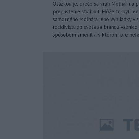
Otázkou je, prečo sa vrah Molnár na 
prepustenie stiahnuť. Môže to byť len 
samotného Molnára jeho vyhliadky v 
recidivistu zo sveta za bránou väznice
spôsobom zmenil a v ktorom pre neho