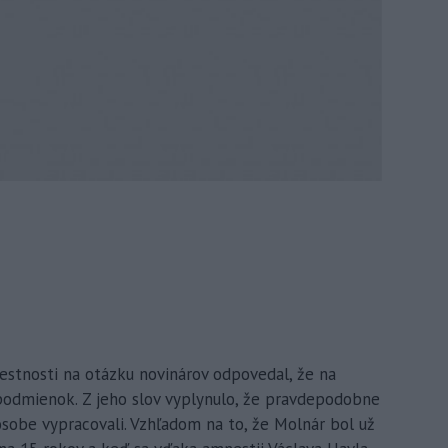
estnosti na otázku novinárov odpovedal, že na
 podmienok. Z jeho slov vyplynulo, že pravdepodobne
osobe vypracovali. Vzhľadom na to, že Molnár bol už