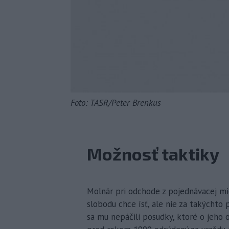
Foto: TASR/Peter Brenkus
Možnosť taktiky
Molnár pri odchode z pojednávacej mi
slobodu chce ísť, ale nie za takýchto
sa mu nepáčili posudky, ktoré o jeho 