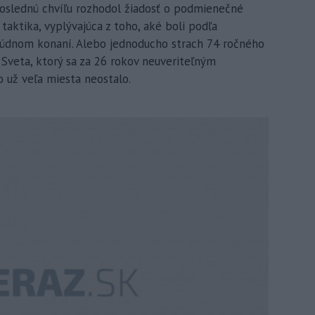
poslednú chvíľu rozhodol žiadosť o podmienečné
taktika, vyplývajúca z toho, aké boli podľa
súdnom konaní. Alebo jednoducho strach 74 ročného
. Sveta, ktorý sa za 26 rokov neuveriteľným
 už veľa miesta neostalo.