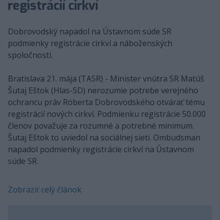
registrácií cirkví
Dobrovodský napadol na Ústavnom súde SR
podmienky registrácie cirkví a náboženských
spoločností.
Bratislava 21. mája (TASR) - Minister vnútra SR Matúš
Šutaj Eštok (Hlas-SD) nerozumie potrebe verejného
ochrancu práv Róberta Dobrovodského otvárať tému
registrácií nových cirkví. Podmienku registrácie 50.000
členov považuje za rozumné a potrebné minimum.
Šutaj Eštok to uviedol na sociálnej sieti. Ombudsman
napadol podmienky registrácie cirkví na Ústavnom
súde SR.
Zobraziť celý článok