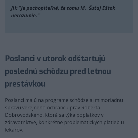
JH: "Je pochopiteľné, že tomu M. Šutaj Eštok
nerozumie."
Poslanci v utorok odštartujú
poslednú schôdzu pred letnou
prestávkou
Poslanci majú na programe schôdze aj mimoriadnu
správu verejného ochrancu práv Róberta
Dobrovodského, ktorá sa týka poplatkov v
zdravotníctve, konkrétne problematických platieb u
lekárov.