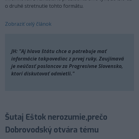
o druhé stretnutie tohto formátu.
Zobraziť celý článok
JH: "Aj hlava štátu chce a potrebuje mať
informácie takpovediac z prvej ruky. Zaujímavá
je neúčasť poslancov za Progresívne Slovensko,
ktorí diskutovať odmietli."
Šutaj Eštok nerozumie,prečo
Dobrovodský otvára tému