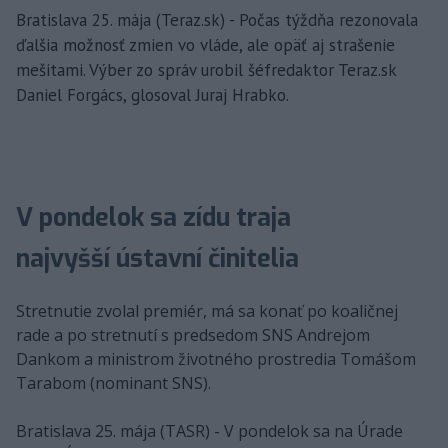
Bratislava 25. mája (Teraz.sk) - Počas týždňa rezonovala
ďalšia možnosť zmien vo vláde, ale opäť aj strašenie
mešitami. Výber zo správ urobil šéfredaktor Teraz.sk
Daniel Forgács, glosoval Juraj Hrabko.
V pondelok sa zídu traja
najvyšší ústavní činitelia
Stretnutie zvolal premiér, má sa konať po koaličnej
rade a po stretnutí s predsedom SNS Andrejom
Dankom a ministrom životného prostredia Tomášom
Tarabom (nominant SNS).
Bratislava 25. mája (TASR) - V pondelok sa na Úrade