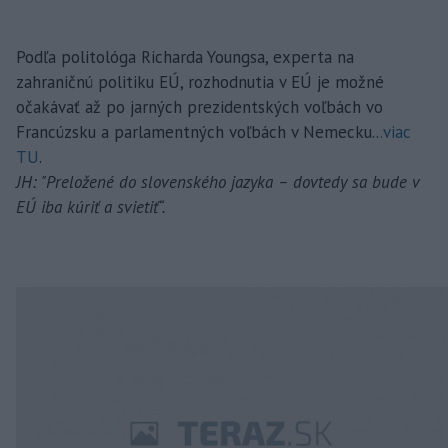
Podľa politológa Richarda Youngsa, experta na
zahraničnú politiku EÚ, rozhodnutia v EÚ je možné
očakávať až po jarných prezidentských voľbách vo
Francúzsku a parlamentných voľbách v Nemecku..
.viac
TU
.
JH: "Preložené do slovenského jazyka – dovtedy sa bude v
EÚ iba kúriť a svietiť“.