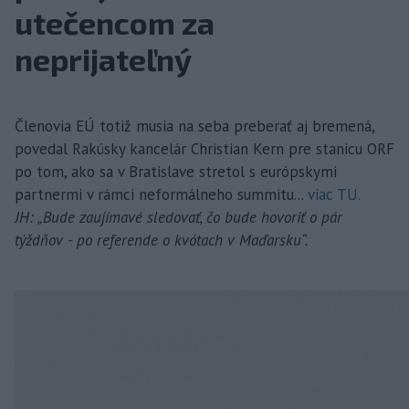
utečencom za
neprijateľný
Členovia EÚ totiž musia na seba preberať aj bremená,
povedal Rakúsky kancelár Christian Kern pre stanicu ORF
po tom, ako sa v Bratislave stretol s európskymi
partnermi v rámci neformálneho summitu...
viac TU.
JH: „Bude zaujímavé sledovať, čo bude hovoriť o pár
týždňov - po referende o kvótach v Maďarsku“.