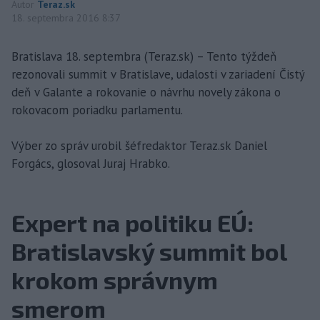
Autor
Teraz.sk
18. septembra 2016 8:37
Bratislava 18. septembra (Teraz.sk) – Tento týždeň
rezonovali summit v Bratislave, udalosti v zariadení Čistý
deň v Galante a rokovanie o návrhu novely zákona o
rokovacom poriadku parlamentu.
Výber zo správ urobil šéfredaktor Teraz.sk Daniel
Forgács, glosoval Juraj Hrabko.
Expert na politiku EÚ:
Bratislavský summit bol
krokom správnym
smerom