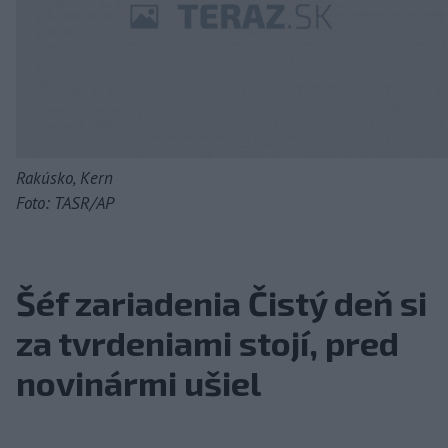
Rakúsko, Kern
Foto: TASR/AP
Šéf zariadenia Čistý deň si
za tvrdeniami stojí, pred
novinármi ušiel