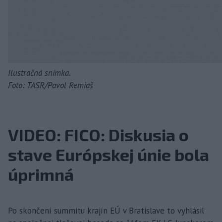
Ilustračná snímka.
Foto: TASR/Pavol Remiaš
VIDEO: FICO: Diskusia o
stave Európskej únie bola
úprimná
Po skončení summitu krajín EÚ v Bratislave to vyhlásil