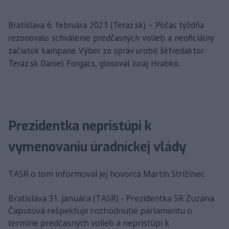
Bratislava 6. februára 2023 (Teraz.sk) – Počas týždňa
rezonovalo schválenie predčasných volieb a neoficiálny
začiatok kampane. Výber zo správ urobil šéfredaktor
Teraz.sk Daniel Forgács, glosoval Juraj Hrabko.
Prezidentka nepristúpi k
vymenovaniu úradníckej vlády
TASR o tom informoval jej hovorca Martin Strižinec.
Bratislava 31. januára (TASR) - Prezidentka SR Zuzana
Čaputová rešpektuje rozhodnutie parlamentu o
termíne predčasných volieb a nepristúpi k