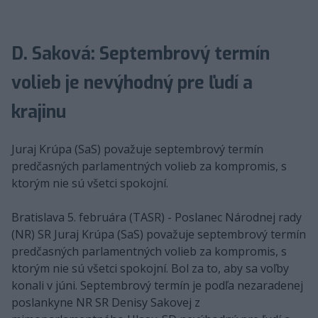
D. Saková: Septembrový termín
volieb je nevýhodný pre ľudí a
krajinu
Juraj Krúpa (SaS) považuje septembrový termín
predčasných parlamentných volieb za kompromis, s
ktorým nie sú všetci spokojní.
Bratislava 5. februára (TASR) - Poslanec Národnej rady
(NR) SR Juraj Krúpa (SaS) považuje septembrový termín
predčasných parlamentných volieb za kompromis, s
ktorým nie sú všetci spokojní. Bol za to, aby sa voľby
konali v júni. Septembrový termín je podľa nezaradenej
poslankyne NR SR Denisy Sakovej z