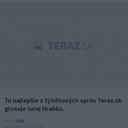
To najlepšie z týždňových správ Teraz.sk
glosuje Juraj Hrabko.
Autor
TASR
6. februára 2023 12:28