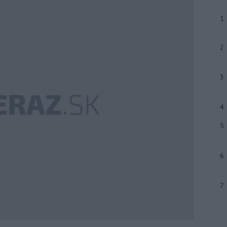
1
2
3
4
5
6
7