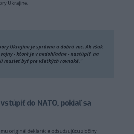
ry Ukrajine.
ory Ukrajine je správna a dobrá vec. Ak však
vojny - ktoré je v nedohľadne - nastúpiť na
ú musieť byť pre všetkých rovnaké."
 vstúpiť do NATO, pokiaľ sa
ému originál deklarácie odsudzujúcu zločiny