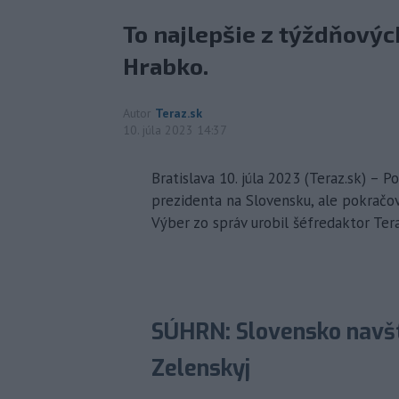
To najlepšie z týždňových
Hrabko.
Autor
Teraz.sk
10. júla 2023 14:37
Bratislava 10. júla 2023 (Teraz.sk) – 
prezidenta na Slovensku, ale pokračova
Výber zo správ urobil šéfredaktor Tera
SÚHRN: Slovensko navští
Zelenskyj