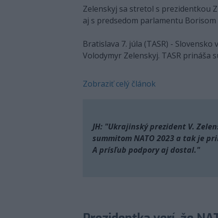
Zelenskyj sa stretol s prezidentkou
aj s predsedom parlamentu Borisom
Bratislava 7. júla (TASR) - Slovensko 
Volodymyr Zelenskyj. TASR prináša s
Zobraziť celý článok
JH: "Ukrajinský prezident V. Zele
summitom NATO 2023 a tak je prir
A prísľub podpory aj dostal."