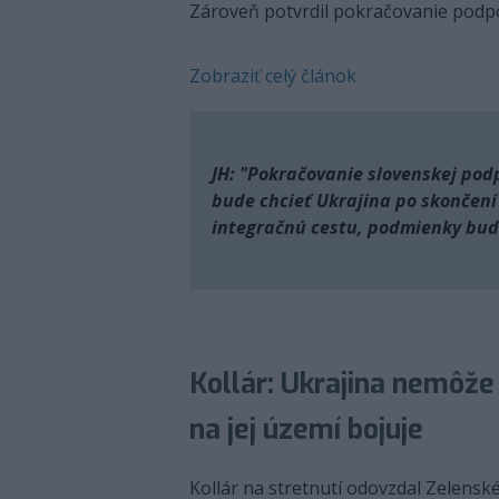
Zároveň potvrdil pokračovanie podpo
Zobraziť celý článok
JH: "Pokračovanie slovenskej podp
bude chcieť Ukrajina po skončení 
integračnú cestu, podmienky bud
Kollár: Ukrajina nemôže
na jej území bojuje
Kollár na stretnutí odovzdal Zelensk