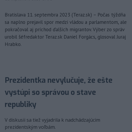
Bratislava 11. septembra 2023 (Teraz.sk) – Počas týždňa
sa naplno prejavil spor medzi vládou a parlamentom, ale
pokračoval aj príchod ďalších migrantov. Výber zo správ
urobil šéfredaktor Teraz.sk Daniel Forgács, glosoval Juraj
Hrabko.
Prezidentka nevylučuje, že ešte
vystúpi so správou o stave
republiky
V diskusii sa tiež vyjadrila k nadchádzajúcim
prezidentským voľbám.