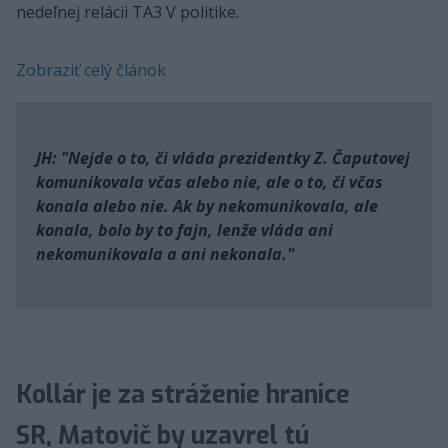
nedeľnej relácii TA3 V politike.
Zobraziť celý článok
JH: "Nejde o to, či vláda prezidentky Z. Čaputovej
komunikovala včas alebo nie, ale o to, či včas
konala alebo nie. Ak by nekomunikovala, ale
konala, bolo by to fajn, lenže vláda ani
nekomunikovala a ani nekonala."
Kollár je za stráženie hranice
SR, Matovič by uzavrel tú