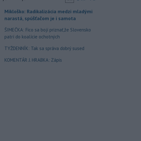
Mikloško: Radikalizácia medzi mladými
narastá, spúšťačom je i samota
ŠIMEČKA: Fico sa bojí priznať,že Slovensko
patrí do koalície ochotných
TYŽDENNÍK: Tak sa správa dobrý sused
KOMENTÁR J. HRABKA: Zápis