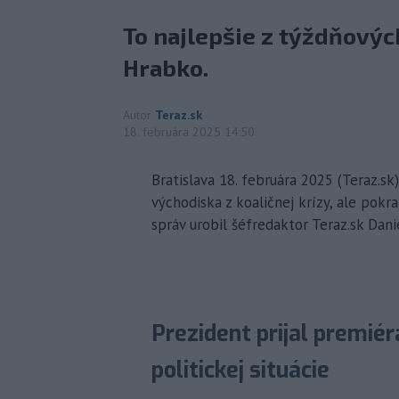
To najlepšie z týždňových
Hrabko.
Autor
Teraz.sk
18. februára 2025 14:50
Bratislava 18. februára 2025 (Teraz.s
východiska z koaličnej krízy, ale pokra
správ urobil šéfredaktor Teraz.sk Dani
Prezident prijal premiér
politickej situácie