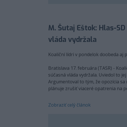
M. Šutaj Eštok: Hlas-SD 
vláda vydržala
Koaliční lídri v pondelok doobeda aj 
Bratislava 17. februára (TASR) - Koal
súčasná vláda vydržala. Uviedol to jej
Argumentoval to tým, že opozícia sa 
plánuje zrušiť viaceré opatrenia na 
Zobraziť celý článok