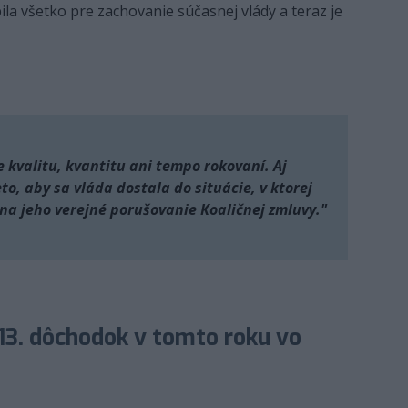
la všetko pre zachovanie súčasnej vlády a teraz je
je kvalitu, kvantitu ani tempo rokovaní. Aj
to, aby sa vláda dostala do situácie, v ktorej
. na jeho verejné porušovanie Koaličnej zmluvy."
13. dôchodok v tomto roku vo