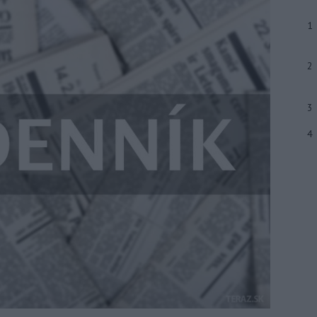
1
2
3
4