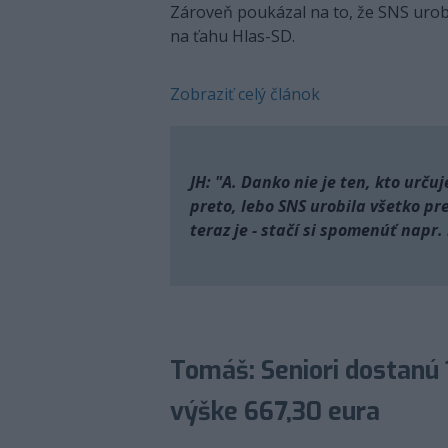
Zároveň poukázal na to, že SNS urobi
na ťahu Hlas-SD.
Zobraziť celý článok
JH: "A. Danko nie je ten, kto urču
preto, lebo SNS urobila všetko pre
teraz je - stačí si spomenúť napr
Tomáš: Seniori dostanú 
výške 667,30 eura