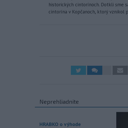
historických cintorínoch. Dotkli sme s
cintorína v Kopčanoch, ktorý vznikol p
Neprehliadnite
HRABKO o výhode