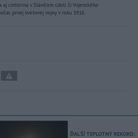
a aj cintorína v Slávičom údolí či Vojenského
očas prvej svetovej vojny v roku 1916.
ĎALŠÍ TEPLOTNÝ REKORD: