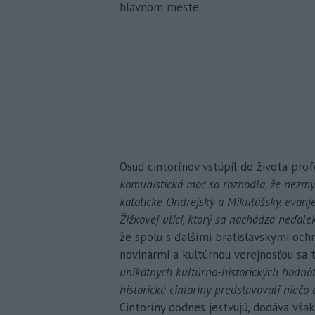
hlavnom meste.
Osud cintorínov vstúpil do života prof
komunistická moc sa rozhodla, že nezmyse
katolícke Ondrejský a Mikulášsky, evanj
Žižkovej ulici, ktorý sa nachádza neďal
že spolu s ďalšími bratislavskými ochr
novinármi a kultúrnou verejnosťou sa t
unikátnych kultúrno-historických hodnô
historické cintoríny predstavovali nieč
Cintoríny dodnes jestvujú, dodáva však