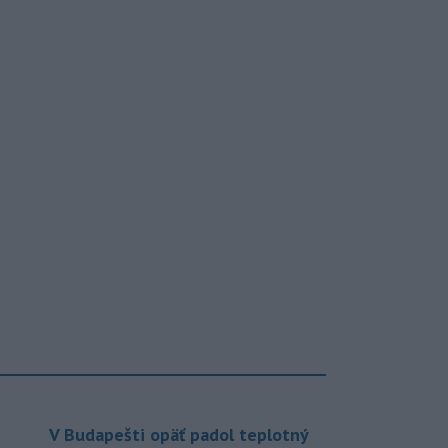
V Budapešti opäť padol teplotný