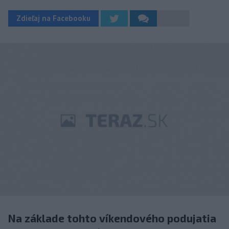
Zdieľaj na Facebooku
Na základe tohto víkendového podujatia