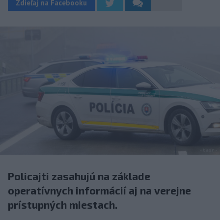
Zdieľaj na Facebooku
Policajti zasahujú na základe
operatívnych informácií aj na verejne
prístupných miestach.