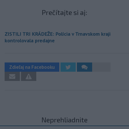
Prečítajte si aj:
ZISTILI TRI KRÁDEŽE: Polícia v Trnavskom kraji
kontrolovala predajne
Zdieľaj na Facebooku
Neprehliadnite