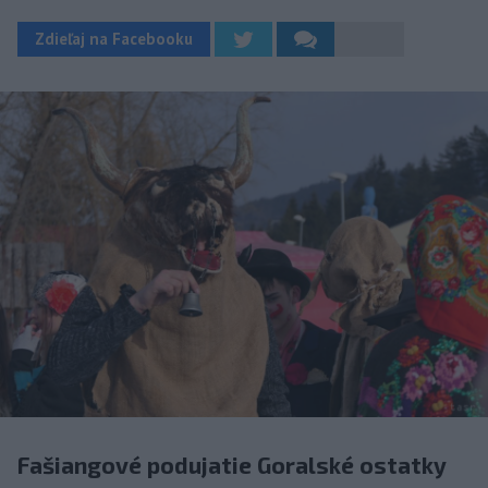
Zdieľaj na Facebooku
Fašiangové podujatie Goralské ostatky