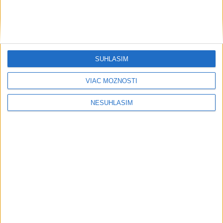
SÚHLASÍM
....
VIAC MOŽNOSTÍ
NESÚHLASÍM