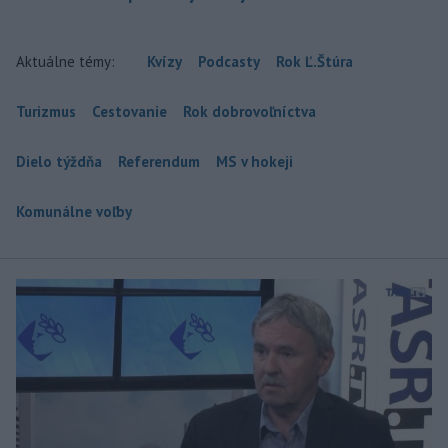
Aktuálne témy:
Kvízy
Podcasty
Rok Ľ.Štúra
Turizmus
Cestovanie
Rok dobrovoľníctva
Dielo týždňa
Referendum
MS v hokeji
Komunálne voľby