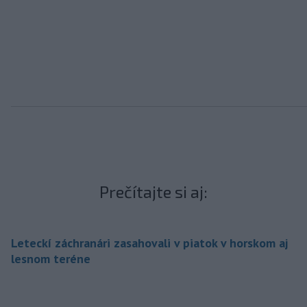
Prečítajte si aj:
Leteckí záchranári zasahovali v piatok v horskom aj
lesnom teréne