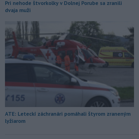
Pri nehode štvorkolky v Dolnej Porube sa zranili
dvaja muži
ATE: Leteckí záchranári pomáhali štyrom zraneným
lyžiarom