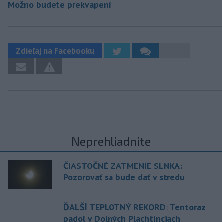
Možno budete prekvapení
Zdieľaj na Facebooku
Neprehliadnite
ČIASTOČNÉ ZATMENIE SLNKA:
Pozorovať sa bude dať v stredu
ĎALŠÍ TEPLOTNÝ REKORD: Tentoraz
padol v Dolných Plachtinciach