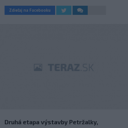
Zdieľaj na Facebooku
Druhá etapa výstavby Petržalky,