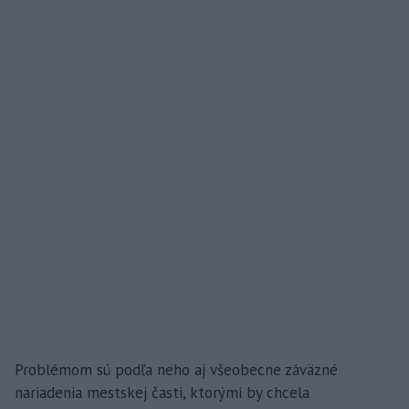
Problémom sú podľa neho aj všeobecne záväzné
nariadenia mestskej časti, ktorými by chcela