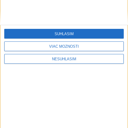
SÚHLASÍM
VIAC MOŽNOSTÍ
....
NESÚHLASÍM