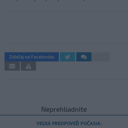
Zdieľaj na Facebooku
Neprehliadnite
VEĽKÁ PREDPOVEĎ POČASIA: