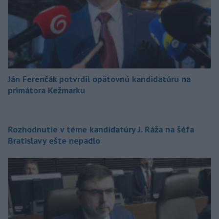
Ján Ferenčák potvrdil opätovnú kandidatúru na
primátora Kežmarku
Rozhodnutie v téme kandidatúry J. Ráža na šéfa
Bratislavy ešte nepadlo