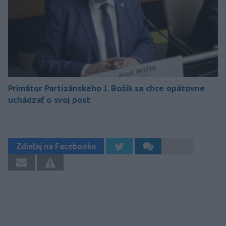
Primátor Partizánskeho J. Božik sa chce opätovne
uchádzať o svoj post
Zdieľaj na Facebooku