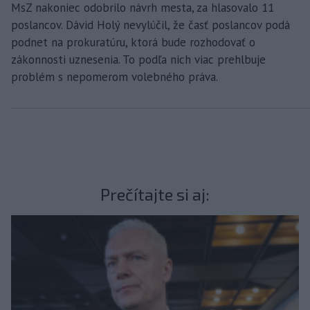
MsZ nakoniec odobrilo návrh mesta, za hlasovalo 11
poslancov. Dávid Holý nevylúčil, že časť poslancov podá
podnet na prokuratúru, ktorá bude rozhodovať o
zákonnosti uznesenia. To podľa nich viac prehlbuje
problém s nepomerom volebného práva.
Prečítajte si aj: