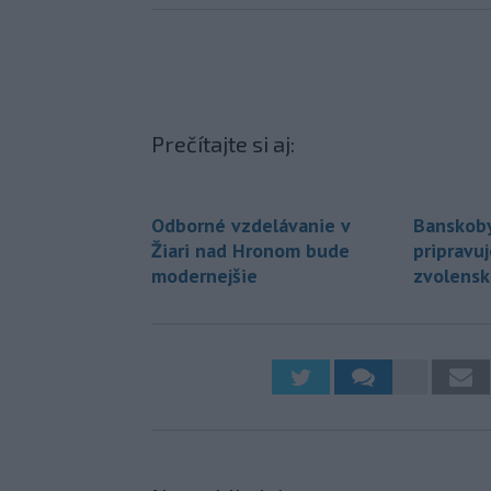
Prečítajte si aj:
Odborné vzdelávanie v
Banskoby
Žiari nad Hronom bude
pripravu
modernejšie
zvolensk