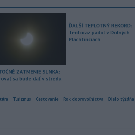
ĎALŠÍ TEPLOTNÝ REKORD:
Tentoraz padol v Dolných
Plachtinciach
TOČNÉ ZATMENIE SLNKA:
ovať sa bude dať v stredu
túra
Turizmus
Cestovanie
Rok dobrovoľníctva
Dielo týždňa