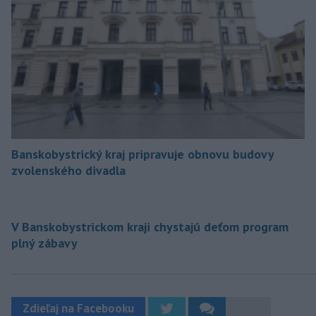
Banskobystrický kraj pripravuje obnovu budovy
zvolenského divadla
V Banskobystrickom kraji chystajú deťom program
plný zábavy
Zdieľaj na Facebooku