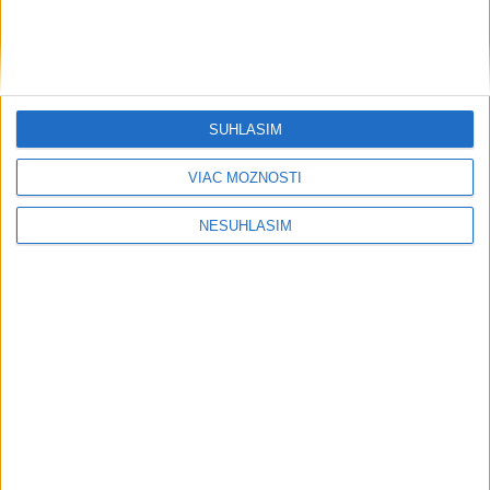
....
....
SÚHLASÍM
VIAC MOŽNOSTÍ
NESÚHLASÍM
....