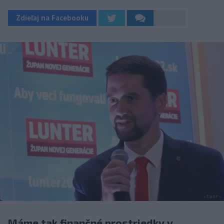
Zdieľaj na Facebooku
Máme tak finančné prostriedky v