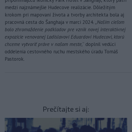
medzi najznámejšie Hudecove realizácie. Dôležitým
krokom pri mapovaní života a tvorby architekta bola aj
pracovná cesta do Šanghaja v marci 2024.
„Naším cieľom
bolo zhromaždenie podkladov pre vznik novej interaktívnej
expozície venovanej Ladislavovi Eduardovi Hudecovi, ktorú
chceme vytvoriť práve v našom meste,
“ doplnil vedúci
oddelenia cestovného ruchu mestského úradu Tomáš
Pastorok.
Prečítajte si aj: