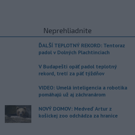
Neprehliadnite
ĎALŠÍ TEPLOTNÝ REKORD: Tentoraz
padol v Dolných Plachtinciach
V Budapešti opäť padol teplotný
rekord, tretí za päť týždňov
VIDEO: Umelá inteligencia a robotika
pomáhajú už aj záchranárom
NOVÝ DOMOV: Medveď Artur z
košickej zoo odchádza za hranice