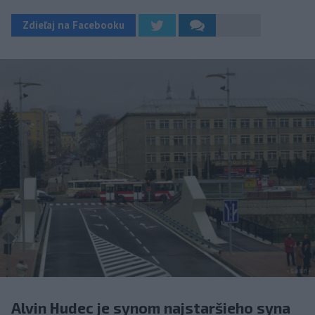
Zdieľaj na Facebooku
Alvin Hudec je synom najstaršieho syna