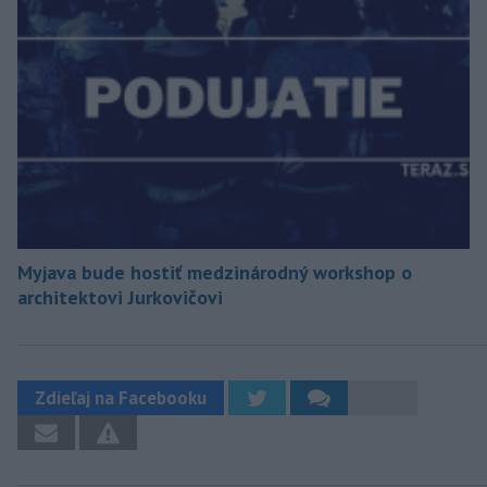
Myjava bude hostiť medzinárodný workshop o
architektovi Jurkovičovi
Zdieľaj na Facebooku