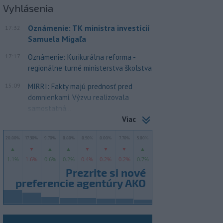
Vyhlásenia
Oznámenie: TK ministra investícií
17:32
Samuela Migaľa
17:17
Oznámenie: Kurikurálna reforma -
regionálne turné ministerstva školstva
15:09
MIRRI: Fakty majú prednosť pred
domnienkami. Výzvu realizovala
samostatná...
Viac