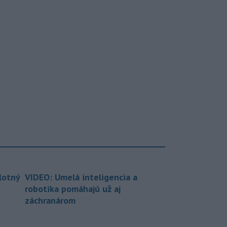
lotný
VIDEO: Umelá inteligencia a
robotika pomáhajú už aj
záchranárom