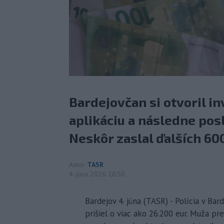
Bardejovčan si otvoril in
aplikáciu a následne posl
Neskôr zaslal ďalších 60
Autor
TASR
4. júna 2026 10:50
Bardejov 4. júna (TASR) - Polícia v B
prišiel o viac ako 26.200 eur. Muža p