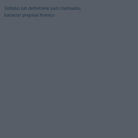
Sídlisko Juh definitívne patrí Kežmarku,
kataster prepísal hranicu