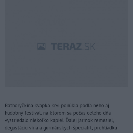
Báthoryčkina kvapka krvi ponúkla podľa neho aj
hudobný festival, na ktorom sa počas celého dňa
vystriedalo niekoľko kapiel. Ďalej jarmok remesiel,
degustáciu vína a gurmánskych špecialít, prehliadku