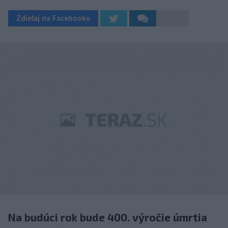
Zdieľaj na Facebooku
Na budúci rok bude 400. výročie úmrtia