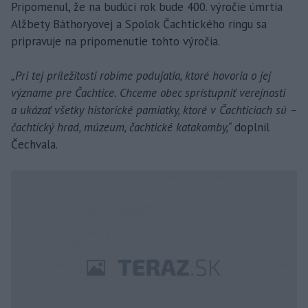
Pripomenul, že na budúci rok bude 400. výročie úmrtia
Alžbety Báthoryovej a Spolok Čachtického ringu sa
pripravuje na pripomenutie tohto výročia.
„Pri tej príležitosti robíme podujatia, ktoré hovoria o jej
význame pre Čachtice. Chceme obec sprístupniť verejnosti
a ukázať všetky historické pamiatky, ktoré v Čachticiach sú –
čachtický hrad, múzeum, čachtické katakomby,“
doplnil
Čechvala.