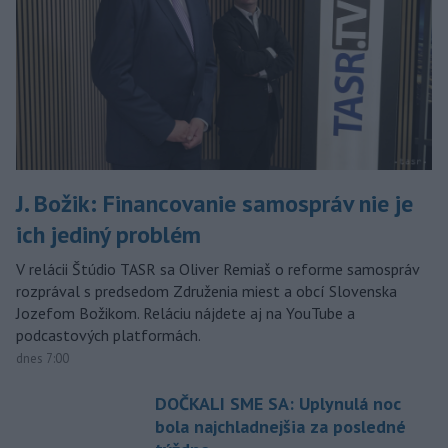
J. Božik: Financovanie samospráv nie je
ich jediný problém
V relácii Štúdio TASR sa Oliver Remiaš o reforme samospráv
rozprával s predsedom Združenia miest a obcí Slovenska
Jozefom Božikom. Reláciu nájdete aj na YouTube a
podcastových platformách.
dnes 7:00
DOČKALI SME SA: Uplynulá noc
bola najchladnejšia za posledné