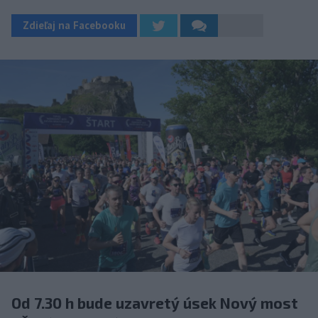
Zdieľaj na Facebooku
Od 7.30 h bude uzavretý úsek Nový most