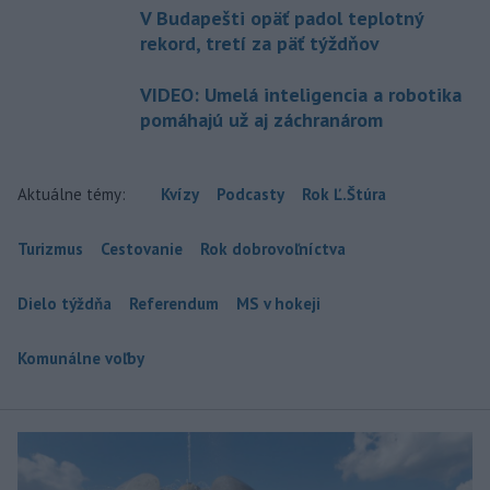
V Budapešti opäť padol teplotný
rekord, tretí za päť týždňov
VIDEO: Umelá inteligencia a robotika
pomáhajú už aj záchranárom
Aktuálne témy:
Kvízy
Podcasty
Rok Ľ.Štúra
Turizmus
Cestovanie
Rok dobrovoľníctva
Dielo týždňa
Referendum
MS v hokeji
Komunálne voľby