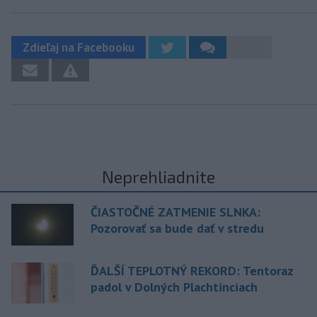
Zdieľaj na Facebooku
Neprehliadnite
ČIASTOČNÉ ZATMENIE SLNKA:
Pozorovať sa bude dať v stredu
ĎALŠÍ TEPLOTNÝ REKORD: Tentoraz
padol v Dolných Plachtinciach